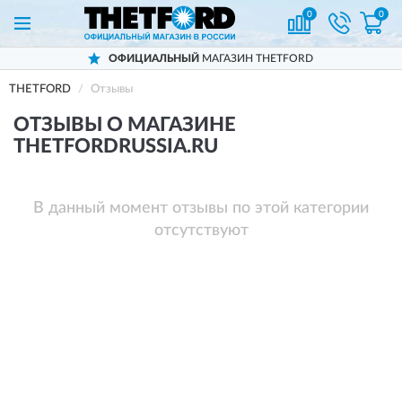
0
0
ОФИЦИАЛЬНЫЙ
МАГАЗИН THETFORD
THETFORD
Отзывы
ОТЗЫВЫ О МАГАЗИНЕ
THETFORDRUSSIA.RU
В данный момент отзывы по этой категории
отсутствуют