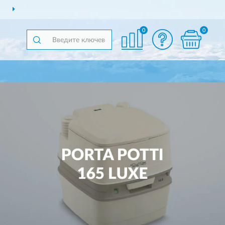
ДОСТАВИМ
ПО ВСЕЙ РОССИИ
0
0