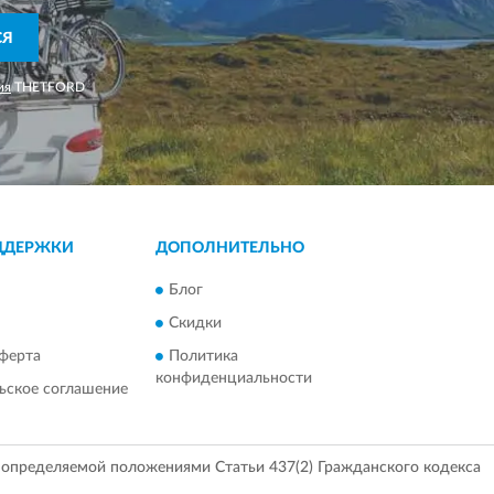
СЯ
ия
THETFORD
ДДЕРЖКИ
ДОПОЛНИТЕЛЬНО
Блог
Скидки
ферта
Политика
конфиденциальности
ьское соглашение
, определяемой положениями Статьи 437(2) Гражданского кодекса