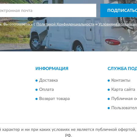
ПОДПИСАТЬ
, Вы соглашаетесь с
Политикой Конфиденциальности
и
Условиями пользован
ИНФОРМАЦИЯ
СЛУЖБА ПО
Доставка
Контакты
Оплата
Карта сайта
Возврат товара
Публичная о
Пользовател
арактер и ни при каких условиях не является публичной офертой
РФ.