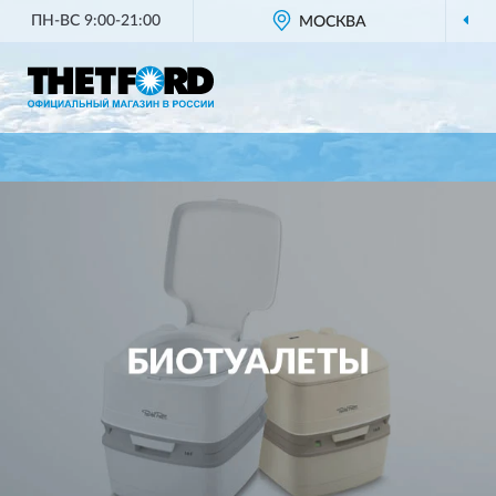
ПН-ВС 9:00-21:00
МОСКВА