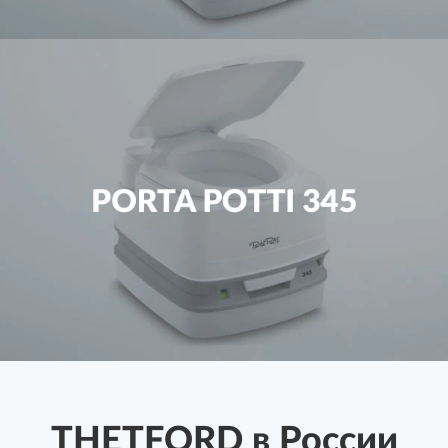
THETFORD в России